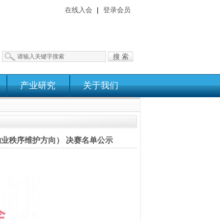
在线入会
|
登录会员
搜 索
产业研究
关于我们
物业秩序维护方向） 决赛名单公示