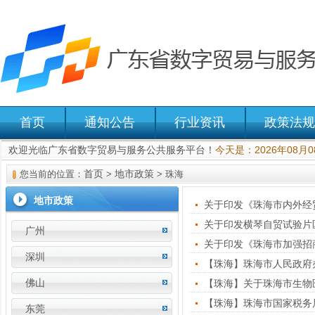
首页
通知公告
行业资讯
政策法规
欢迎光临广东省数字贸易与服务公共服务平台！
今天是：2026年08月
首页
地市政策
您当前的位置：
>
> 珠海
地市政策
关于印发横琴自贸试验片
广州
关于印发《珠海市加强招
深圳
【珠海】珠海市人民政府
佛山
【珠海】关于珠海市生物
东莞