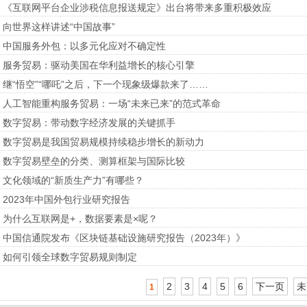
《互联网平台企业涉税信息报送规定》出台将带来多重积极效应
向世界这样讲述“中国故事”
中国服务外包：以多元化应对不确定性
服务贸易：驱动美国在华利益增长的核心引擎
继“悟空”“哪吒”之后，下一个现象级爆款来了……
人工智能重构服务贸易：一场“未来已来”的范式革命
数字贸易：带动数字经济发展的关键抓手
数字贸易是我国贸易规模持续稳步增长的新动力
数字贸易壁垒的分类、测算框架与国际比较
文化领域的“新质生产力”有哪些？
2023年中国外包行业研究报告
为什么互联网是+，数据要素是×呢？
中国信通院发布《区块链基础设施研究报告（2023年）》
如何引领全球数字贸易规则制定
2
3
4
5
6
下一页
未
1