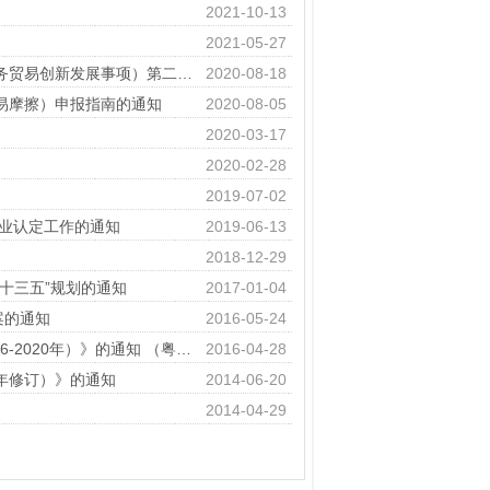
2021-10-13
2021-05-27
广东省商务厅关于印发中央财政2020年度外经贸发展专项资金（推动服务贸易创新发展事项）第二批项目库申报指南的通知.jpg
2020-08-18
易摩擦）申报指南的通知
2020-08-05
2020-03-17
2020-02-28
2019-07-02
企业认定工作的通知
2019-06-13
2018-12-29
十三五”规划的通知
2017-01-04
案的通知
2016-05-24
广东省人民政府办公厅关于印发《广东省促进大数据发展行动计划（2016-2020年）》的通知 （粤府办〔2016〕29号）
2016-04-28
年修订）》的通知
2014-06-20
2014-04-29