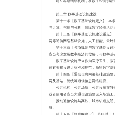
建立容错纠错机制，在数字经济创新
第二章 数字基础设施建设
第十一条【数字基础设施定义】 本
与计算、挖掘与分析，保障数字经济活动
第十二条【数字基础设施建设重点】
网等通信网络基础设施，人工智能、云计
第十三条【各项规划与数字基础设施
应当考虑发展数字经济的需要，与数字基
数字基础设施应当作为医疗卫生、教
施有关建设设计标准和规范，预留数字基
第十四条【通信信息网络基础设施建
网及基站、管线等通信信息网络建设。
公共机构、公共场所、公共设施在符
或者使用者应当为通信设施建设入场施工
推动通信设施与高铁、城市轨道交通
维。
第十五条【物联网建设】 县级以上人