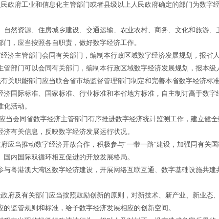
人民政府工业和信息化主管部门或者县级以上人民政府确定的部门为数字
、自然资源、住房城乡建设、交通运输、农业农村、商务、文化和旅游、
部门，应当按照各自职责，做好数字经济工作。
字经济主管部门会同有关部门，编制本行政区域数字经济发展规划，报省
主管部门可以会同有关部门，编制本行政区域数字经济发展规划，报本级
域有关职能部门应当联合省市场监督管理部门制定和完善本省数字经济标
经济国际标准、国家标准、行业标准和本省地方标准，自主制订高于数字
准化活动。
门应当会同省数字经济主管部门有序推进数字经济统计监测工作，建立健
经济有关信息，反映数字经济发展运行状况。
政府应当推动数字经济开放合作，积极参与“一带一路”建设，加强同有关
、国内国际双循环相互促进的开放发展格局。
参与粤港澳大湾区数字经济建设，开展网络互联互通、数字基础设施共建
级政府及有关部门应当按照鼓励创新的原则，对新技术、新产业、新业态
应的监管规则和标准，给予数字经济发展相应的创新空间。