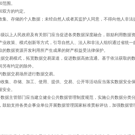
和范围。
和双方的约定。
收集、存储的个人数据；未经自然人或者其监护人同意，不得向他人非法
县级以上人民政府及有关部门应当促进各类数据深度融合，鼓励利用数据
产业政策、模式创新等方式，引导自然人、法人和非法人组织通过省统一
取的数据资源开发利用所产生成果的财产权益受法律保护。
数据交易模式，拓宽数据交易渠道，促进数据高效流通。基于依法获取的
间另有约定的除外。
的数据交易场所进行数据交易。
的收集、存储、加工、使用、提供、交易、公开等活动应当落实数据安全
据安全。
务数据主管部门应当建立健全公共数据管理制度规范，实施公共数据分类
，鼓励支持各类企事业单位开展数据管理国家标准贯标评估，加强数据管