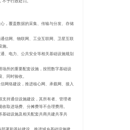
，不予行政处罚。
核心，覆盖数据的采集、传输与分发、存储
动通信网、物联网、工业互联网、卫星互联
设施。
交通、电力、公共安全等相关基础设施规划
用场所的重要配套设施，按照数字基础设
设、同时验收。
通信网络建设，推进核心网、承载网、接入
源支持通信设施建设，其所有者、管理者
规收取进场费、分摊费等不合理费用。
等基础设施及相关配套共商共建共享共
网络部署和基站建设，推进城乡基础设施建