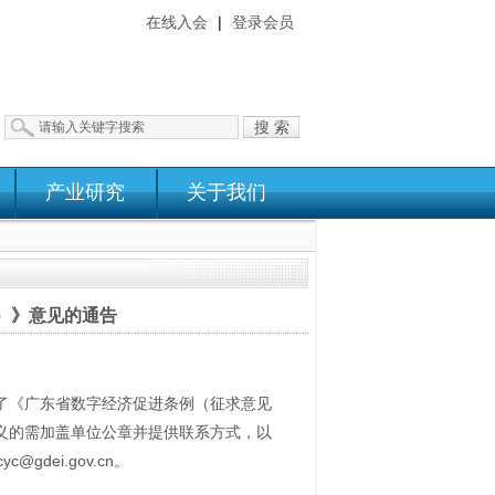
在线入会
|
登录会员
搜 索
产业研究
关于我们
）》意见的通告
了《广东省数字经济促进条例（征求意见
名义的需加盖单位公章并提供联系方式，以
dei.gov.cn。