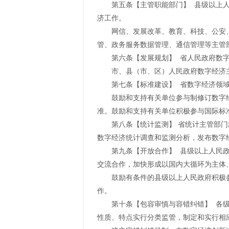
第五条【主管职能部门】 县级以上
济工作。
网信、发展改革、教育、科技、公安
管、政务服务数据管理、通信管理等主管
第六条【发展规划】 省人民政府数
市、县（市、区）人民政府数字经济
第七条【标准建设】 省数字经济领
鼓励和支持有关单位参与制修订数字
准。鼓励和支持有关单位积极参与国际标
第八条【统计监测】 省统计主管部
数字经济统计调查和监测分析，发布数字
第九条【开放合作】 县级以上人民
交流合作，加快形成以国内大循环为主体
鼓励有条件的县级以上人民政府积极
作。
第十条【包容审慎与容错纠错】 各
性质、特点实行分类监管，制定和实行相