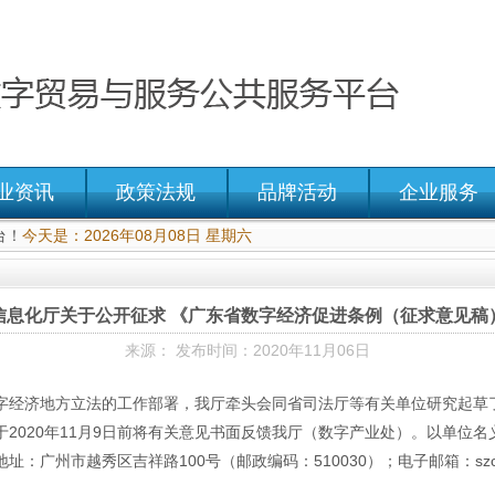
业资讯
政策法规
品牌活动
企业服务
台！
今天是：2026年08月08日 星期六
信息化厅关于公开征求 《广东省数字经济促进条例（征求意见稿
来源： 发布时间：2020年11月06日
字经济地方立法的工作部署，我厅牵头会同省司法厅等有关单位研究起草
2020年11月9日前将有关意见书面反馈我厅（数字产业处）。以单位
州市越秀区吉祥路100号（邮政编码：510030）；电子邮箱：szcyc@g