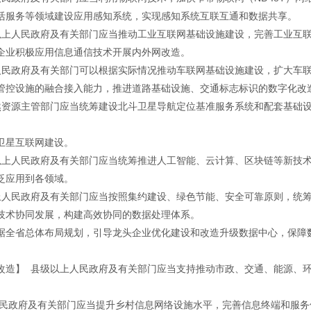
活服务等领域建设应用感知系统，实现感知系统互联互通和数据共享。
以上人民政府及有关部门应当推动工业互联网基础设施建设，完善工业互
企业积极应用信息通信技术开展内外网改造。
人民政府及有关部门可以根据实际情况推动车联网基础设施建设，扩大车
管控设施的融合接入能力，推进道路基础设施、交通标志标识的数字化改
然资源主管部门应当统筹建设北斗卫星导航定位基准服务系统和配套基础
卫星互联网建设。
以上人民政府及有关部门应当统筹推进人工智能、云计算、区块链等新技
泛应用到各领域。
上人民政府及有关部门应当按照集约建设、绿色节能、安全可靠原则，统
技术协同发展，构建高效协同的数据处理体系。
据全省总体布局规划，引导龙头企业优化建设和改造升级数据中心，保障
改造】 县级以上人民政府及有关部门应当支持推动市政、交通、能源、
人民政府及有关部门应当提升乡村信息网络设施水平，完善信息终端和服