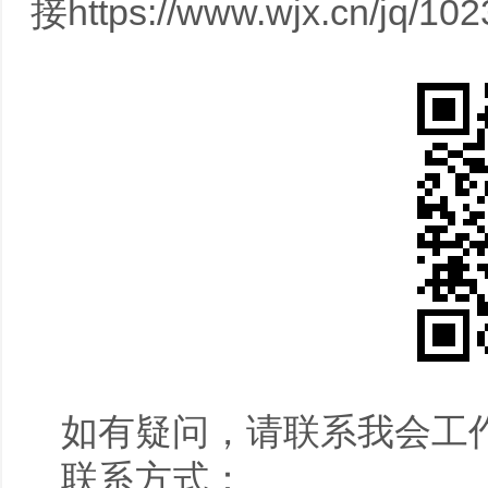
接
https://www.wjx.cn/jq/10
如有疑问，请联系我会工
联系方式：