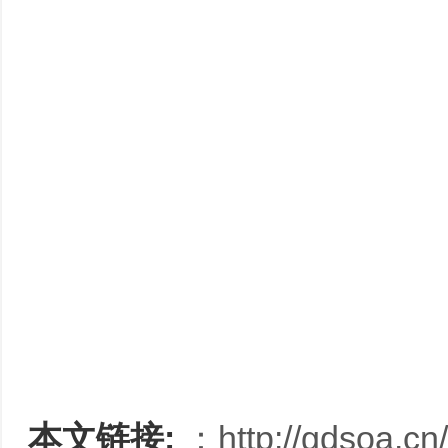
本文链接:
：
http://gdsoa.c