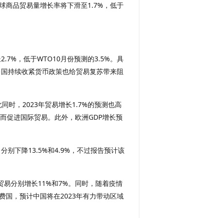
球商品贸易量增长率将下滑至1.7%，低于
7%，低于WTO10月份预测的3.5%。具
，多国持续收紧货币政策也给贸易复苏带来阻
同时，2023年贸易增长1.7%的预测也高
而促进国际贸易。此外，欧洲GDP增长预
别下降13.5%和4.9%，不过报告预计该
易分别增长11%和7%。同时，随着疫情
费国，预计中国将在2023年有力带动区域