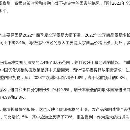
膨胀、货币政策收紧和金融市场不确定性等因素的拖累，预计2023年全
均水平。
要原因是2022年四季度全球贸易大幅下滑。2022年全球商品贸易增长2.
度同比下降2.4%。导致这种低迷的原因主要是大宗商品价格上涨。此外
份俄乌冲突初期预测的2.4%至3.0%范围，并且远好于最悲观的情况。与此
到，中国优化调整防疫政策是其中关键因素，预计该举措将释放消费需求，进
盟内部贸易，预计2023年欧洲出口将增长1.8%，高于此前预计的0.8%。
，进口和出口分别增长9.4%和9.9%，增长率最低的独联体国家进出口分
.9%和2.8%。
，是增长最快的板块，这也反映了能源价格的上涨。农产品和制造业产品贸
速，同比增长15%，其中旅游业反弹了79%。报告提到，作为最大的出境消