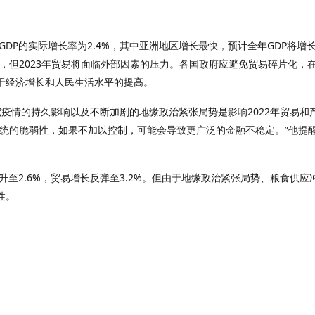
GDP的实际增长率为2.4%，其中亚洲地区增长最快，预计全年GDP将增长4
，但2023年贸易将面临外部因素的压力。各国政府应避免贸易碎片化，
于经济增长和人民生活水平的提高。
冠疫情的持久影响以及不断加剧的地缘政治紧张局势是影响2022年贸易和产
系统的脆弱性，如果不加以控制，可能会导致更广泛的金融不稳定。”他提
回升至2.6%，贸易增长反弹至3.2%。但由于地缘政治紧张局势、粮食供
性。