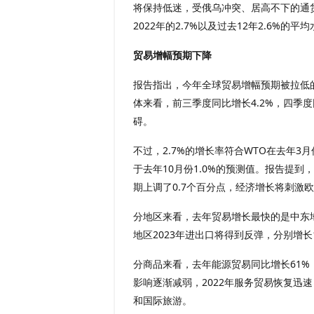
将保持低迷，受俄乌冲突、居高不下的通货
2022年的2.7%以及过去12年2.6%的平
贸易增幅预期下降
报告指出，今年全球贸易增幅预期被拉低的主
体来看，前三季度同比增长4.2%，四季
碍。
不过，2.7%的增长率符合WTO在去年3月
于去年10月份1.0%的预测值。报告提
期上调了0.7个百分点，经济增长将刺激欧
分地区来看，去年贸易增长最快的是中东地区
地区2023年进出口将得到反弹，分别增长14
分商品来看，去年能源贸易同比增长61%
影响逐渐减弱，2022年服务贸易恢复迅
和国际旅游。