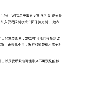
.2%。WTO总干事恩戈齐·奥孔乔-伊维拉
在引入贸易限制政策方面保持克制”。她表
出的主要因素，2023年可能同样受到波
醒道，未来几个月，政府和监管机构需要对
应冲击以及货币紧缩可能带来不可预见的影